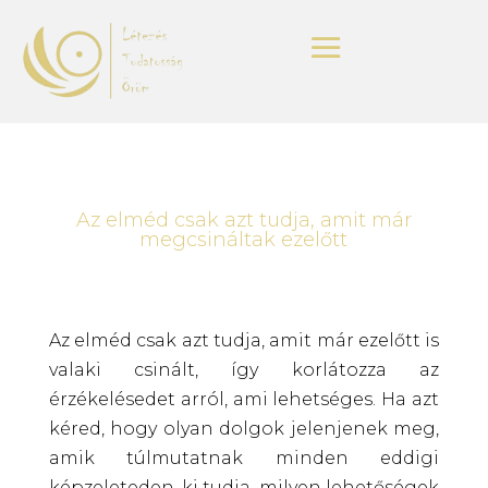
Az elméd csak azt tudja, amit már
megcsináltak ezelőtt
Az elméd csak azt tudja, amit már ezelőtt is
valaki csinált, így korlátozza az
érzékelésedet arról, ami lehetséges. Ha azt
kéred, hogy olyan dolgok jelenjenek meg,
amik túlmutatnak minden eddigi
képzeleteden, ki tudja, milyen lehetőségek