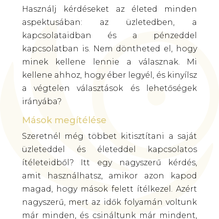
Használj kérdéseket az életed minden
aspektusában: az üzletedben, a
kapcsolataidban és a pénzeddel
kapcsolatban is. Nem döntheted el, hogy
minek kellene lennie a válasznak. Mi
kellene ahhoz, hogy éber legyél, és kinyílsz
a végtelen választások és lehetőségek
irányába?
Mások megítélése
Szeretnél még többet kitisztítani a saját
üzleteddel és életeddel kapcsolatos
ítéleteidből? Itt egy nagyszerű kérdés,
amit használhatsz, amikor azon kapod
magad, hogy mások felett ítélkezel. Azért
nagyszerű, mert az idők folyamán voltunk
már minden, és csináltunk már mindent,