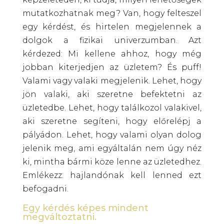
mutatkozhatnak meg? Van, hogy felteszel
egy kérdést, és hirtelen megjelennek a
dolgok a fizikai univerzumban. Azt
kérdezed: Mi kellene ahhoz, hogy még
jobban kiterjedjen az üzletem? És puff!
Valami vagy valaki megjelenik. Lehet, hogy
jön valaki, aki szeretne befektetni az
üzletedbe. Lehet, hogy találkozol valakivel,
aki szeretne segíteni, hogy előrelépj a
pályádon. Lehet, hogy valami olyan dolog
jelenik meg, ami egyáltalán nem úgy néz
ki, mintha bármi köze lenne az üzletedhez.
Emlékezz: hajlandónak kell lenned ezt
befogadni.
Egy kérdés képes mindent
megváltoztatni.