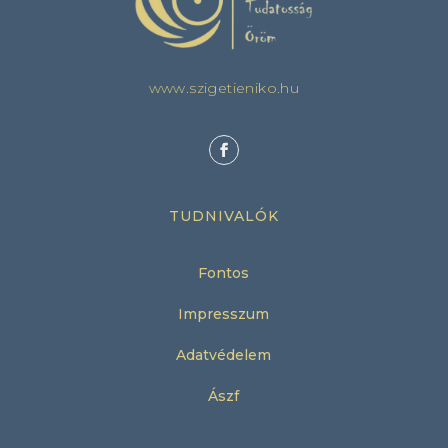
www.szigetieniko.hu
TUDNIVALÓK
Fontos
Impresszum
Adatvédelem
Ászf