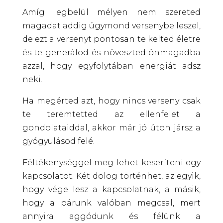
Amíg legbelül mélyen nem szereted
magadat addig úgymond versenybe leszel,
de ezt a versenyt pontosan te kelted életre
és te generálod és növeszted önmagadba
azzal, hogy egyfolytában energiát adsz
neki.
Ha megérted azt, hogy nincs verseny csak
te teremtetted az ellenfelet a
gondolataiddal, akkor már jó úton jársz a
gyógyulásod felé.
Féltékenységgel meg lehet keseríteni egy
kapcsolatot. Két dolog történhet, az egyik,
hogy vége lesz a kapcsolatnak, a másik,
hogy a párunk valóban megcsal, mert
annyira aggódunk és félünk a