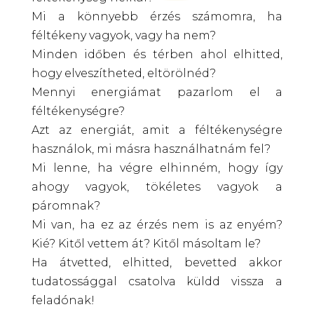
Mi a könnyebb érzés számomra, ha
féltékeny vagyok, vagy ha nem?
Minden időben és térben ahol elhitted,
hogy elveszítheted, eltörölnéd?
Mennyi energiámat pazarlom el a
féltékenységre?
Azt az energiát, amit a féltékenységre
használok, mi másra használhatnám fel?
Mi lenne, ha végre elhinném, hogy így
ahogy vagyok, tökéletes vagyok a
páromnak?
Mi van, ha ez az érzés nem is az enyém?
Kié? Kitől vettem át? Kitől másoltam le?
Ha átvetted, elhitted, bevetted akkor
tudatossággal csatolva küldd vissza a
feladónak!