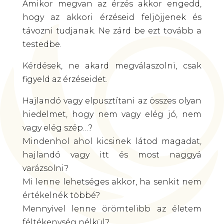
Amikor megvan az érzés akkor engedd,
hogy az akkori érzéseid feljöjjenek és
távozni tudjanak. Ne zárd be ezt tovább a
testedbe.
Kérdések, ne akard megválaszolni, csak
figyeld az érzéseidet.
Hajlandó vagy elpusztítani az összes olyan
hiedelmet, hogy nem vagy elég jó, nem
vagy elég szép…?
Mindenhol ahol kicsinek látod magadat,
hajlandó vagy itt és most naggyá
varázsolni?
Mi lenne lehetséges akkor, ha senkit nem
értékelnék többé?
Mennyivel lenne örömtelibb az életem
féltékenység nélkül?