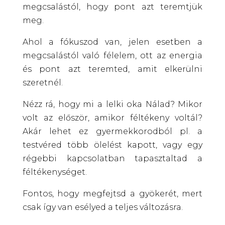
megcsalástól, hogy pont azt teremtjük
meg.
Ahol a fókuszod van, jelen esetben a
megcsalástól való félelem, ott az energia
és pont azt teremted, amit elkerülni
szeretnél.
Nézz rá, hogy mi a lelki oka Nálad? Mikor
volt az először, amikor féltékeny voltál?
Akár lehet ez gyermekkorodból pl. a
testvéred több ölelést kapott, vagy egy
régebbi kapcsolatban tapasztaltad a
féltékenységet.
Fontos, hogy megfejtsd a gyökerét, mert
csak így van esélyed a teljes változásra.