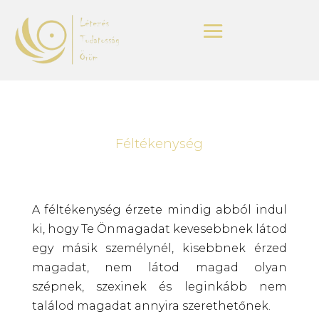
Féltékenység
A féltékenység érzete mindig abból indul
ki, hogy Te Önmagadat kevesebbnek látod
egy másik személynél, kisebbnek érzed
magadat, nem látod magad olyan
szépnek, szexinek és leginkább nem
találod magadat annyira szerethetőnek.