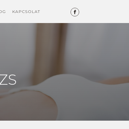
OG
KAPCSOLAT
ZS