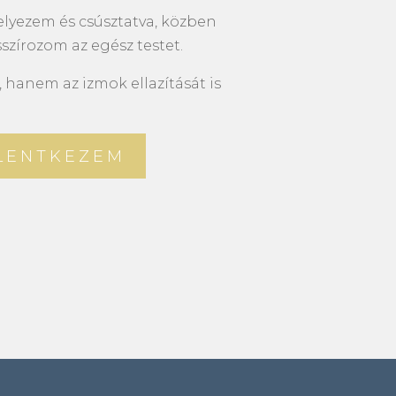
elyezem és csúsztatva, közben
szírozom az egész testet.
 hanem az izmok ellazítását is
LENTKEZEM