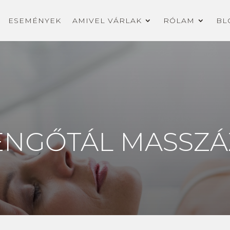
ESEMÉNYEK
AMIVEL VÁRLAK
RÓLAM
BL
ENGŐTÁL MASSZÁ