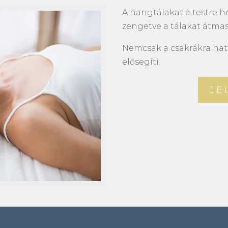
A hangtálakat a testre h
zengetve a tálakat átmas
Nemcsak a csakrákra hat,
elősegíti.
JE