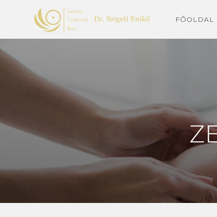
FŐOLDAL
Z