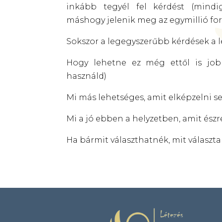
inkább tegyél fel kérdést (mindi
máshogy jelenik meg az egymillió for
Sokszor a legegyszerűbb kérdések a
Hogy lehetne ez még ettől is jobb?
használd)
Mi más lehetséges, amit elképzelni 
Mi a jó ebben a helyzetben, amit ész
Ha bármit választhatnék, mit választ