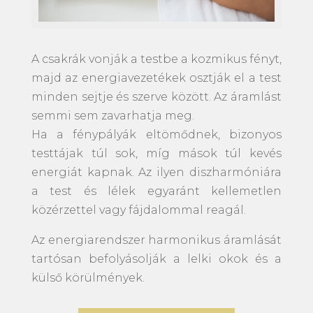
A csakrák vonják a testbe a kozmikus fényt,
majd az energiavezetékek osztják el a test
minden sejtje és szerve között. Az áramlást
semmi sem zavarhatja meg.
Ha a fénypályák eltömődnek, bizonyos
testtájak túl sok, míg mások túl kevés
energiát kapnak. Az ilyen diszharmóniára
a test és lélek egyaránt kellemetlen
közérzettel vagy fájdalommal reagál.
Az energiarendszer harmonikus áramlását
tartósan befolyásolják a lelki okok és a
külső körülmények.