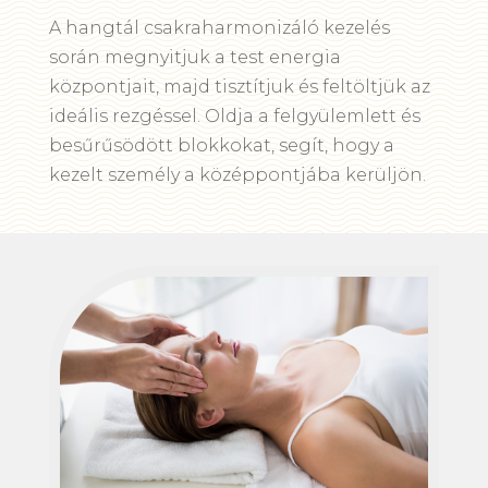
A hangtál csakraharmonizáló kezelés
során megnyitjuk a test energia
központjait, majd tisztítjuk és feltöltjük az
ideális rezgéssel. Oldja a felgyülemlett és
besűrűsödött blokkokat, segít, hogy a
kezelt személy a középpontjába kerüljön.