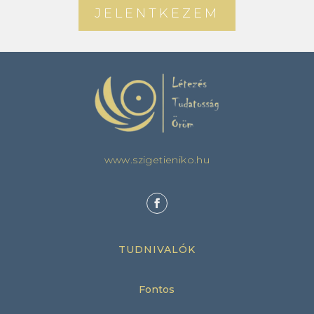
JELENTKEZEM
www.szigetieniko.hu
TUDNIVALÓK
Fontos